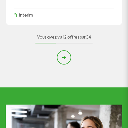
interim
Vous avez vu
12
offre
s
sur
34