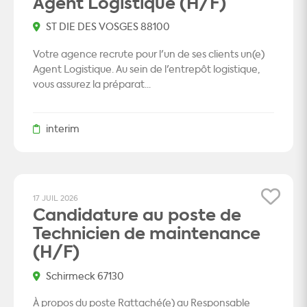
Agent Logistique (H/F)
ST DIE DES VOSGES 88100
Votre agence recrute pour l'un de ses clients un(e)
Agent Logistique. Au sein de l'entrepôt logistique,
vous assurez la préparat...
interim
17 JUIL 2026
Candidature au poste de
Technicien de maintenance
(H/F)
Schirmeck 67130
À propos du poste Rattaché(e) au Responsable