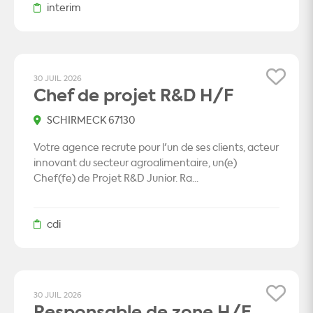
interim
30 JUIL 2026
Chef de projet R&D H/F
SCHIRMECK 67130
Votre agence recrute pour l'un de ses clients, acteur
innovant du secteur agroalimentaire, un(e)
Chef(fe) de Projet R&D Junior. Ra...
cdi
30 JUIL 2026
Responsable de zone H/F