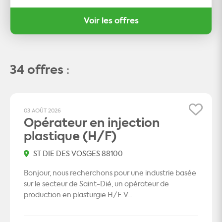
Voir les offres
34 offres
:
03 AOÛT 2026
Opérateur en injection
plastique (H/F)
ST DIE DES VOSGES 88100
Bonjour, nous recherchons pour une industrie basée
sur le secteur de Saint-Dié, un opérateur de
production en plasturgie H/F. V...