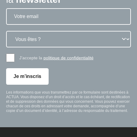
J’accepte la
politique de confidentialité
Je m’inscris
Les informations que vous transmettrez par ce formulaire sont destinées à
ACTUA. Vous disposez d’un droit d’accès et le cas échéant, de rectification
et de suppression des données qui vous concernent. Vous pouvez exercer
chacun de ces droits en adressant votre demande, accompagnée d’une
copie d’un document d’identité, à l’adresse du responsable du traitement.