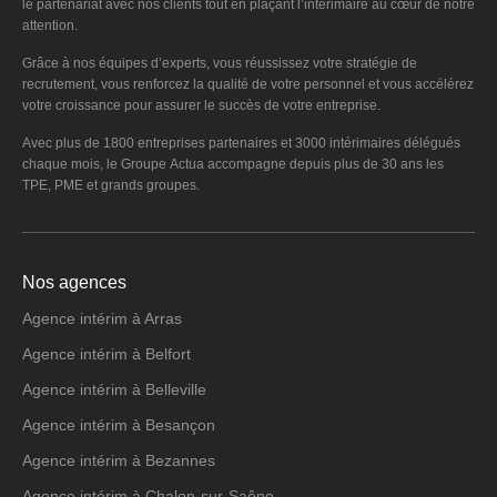
le partenariat avec nos clients tout en plaçant l’intérimaire au cœur de notre
attention.
Grâce à nos équipes d’experts, vous réussissez votre stratégie de
recrutement, vous renforcez la qualité de votre personnel et vous accélérez
votre croissance pour assurer le succès de votre entreprise.
Avec plus de 1800 entreprises partenaires et 3000 intérimaires délégués
chaque mois, le Groupe Actua accompagne depuis plus de 30 ans les
TPE, PME et grands groupes.
Nos agences
Agence intérim à Arras
Agence intérim à Belfort
Agence intérim à Belleville
Agence intérim à Besançon
Agence intérim à Bezannes
Agence intérim à Chalon-sur-Saône